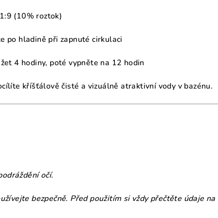
1:9 (10% roztok)
e po hladině při zapnuté cirkulaci
ěžet 4 hodiny, poté vypněte na 12 hodin
ílíte kříšťálově čisté a vizuálně atraktivní vody v bazénu.
odráždění očí.
oužívejte bezpečně. Před použitím si vždy přečtěte údaje na