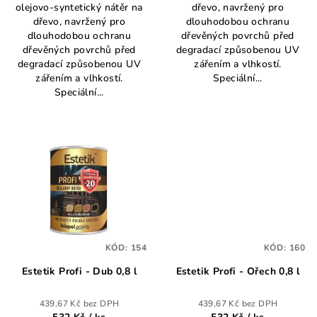
olejovo-syntetický nátěr na
dřevo, navržený pro
dřevo, navržený pro
dlouhodobou ochranu
dlouhodobou ochranu
dřevěných povrchů před
dřevěných povrchů před
degradací způsobenou UV
degradací způsobenou UV
zářením a vlhkostí.
zářením a vlhkostí.
Speciální...
Speciální...
KÓD:
154
KÓD:
160
Estetik Profi - Dub 0,8 l
Estetik Profi - Ořech 0,8 l
439,67 Kč bez DPH
439,67 Kč bez DPH