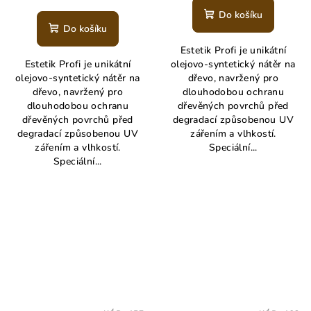
Do košíku
Do košíku
Estetik Profi je unikátní
Estetik Profi je unikátní
olejovo-syntetický nátěr na
olejovo-syntetický nátěr na
dřevo, navržený pro
dřevo, navržený pro
dlouhodobou ochranu
dlouhodobou ochranu
dřevěných povrchů před
dřevěných povrchů před
degradací způsobenou UV
degradací způsobenou UV
zářením a vlhkostí.
zářením a vlhkostí.
Speciální...
Speciální...