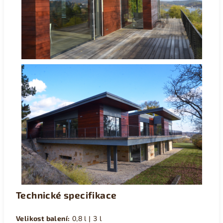
Technické specifikace
Velikost balení:
0,8 l | 3 l