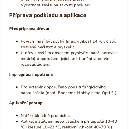
Vydatnost závisí na savosti podkladu.
Příprava podkladu a aplikace
Předpříprava dřeva:
Povrch musí být suchý (max. vlhkost 14 %), čistý,
zbavený nečistot a pryskyřic.
U dřev s vyšším obsahem pryskyřic (např. borovice,
modřín) doporučeno jejich odstranění vhodným
rozpouštědlem.
Impregnační opatření:
Pro exteriér doporučeno použití fungicidního
napouštědla (např. Bochemit Hobby nebo Opti f+).
Aplikační postup:
Nátěr důkladně promíchat.
Aplikace štětcem nebo válečkem při teplotě 10–40
°C (ideálně 18–23 °C, relativní vlhkost 40–70 %).