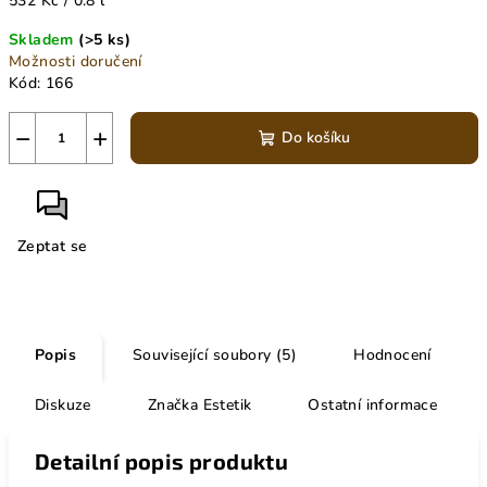
532 Kč / 0.8 l
cena:
Skladem
(>5 ks)
Možnosti doručení
Kód:
166
−
+
Do košíku
Zeptat se
Popis
Související soubory (5)
Hodnocení
Diskuze
Značka
Estetik
Ostatní informace
Detailní popis produktu