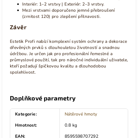
Interiér: 1–2 vrstvy | Exteriér: 2–3 vrstvy.
Mezi vrstvami doporučeno jemné přebroušení
(zrnitost 120) pro zlepšení přilnavosti.
Závěr
Estetik Profi nabízí komplexní systém ochrany a dekorace
dřevěných prvků s dlouhouletou životností a snadnou
údržbou. Je určen jak pro profesionální řemeslné a
průmyslové použití, tak pro náročné individuální uživatele,
kteří požadují špičkovou kvalitu a dlouhodobou
spolehlivost.
Doplňkové parametry
Kategorie
:
Nátěrové hmoty
Hmotnost
:
0.8 kg
EAN
:
8595598707292