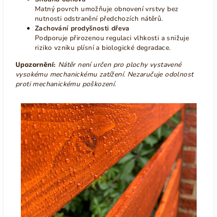
Matný povrch umožňuje obnovení vrstvy bez
nutnosti odstranění předchozích nátěrů.
Zachování prodyšnosti dřeva
Podporuje přirozenou regulaci vlhkosti a snižuje
riziko vzniku plísní a biologické degradace.
Upozornění:
Nátěr není určen pro plochy vystavené
vysokému mechanickému zatížení. Nezaručuje odolnost
proti mechanickému poškození.