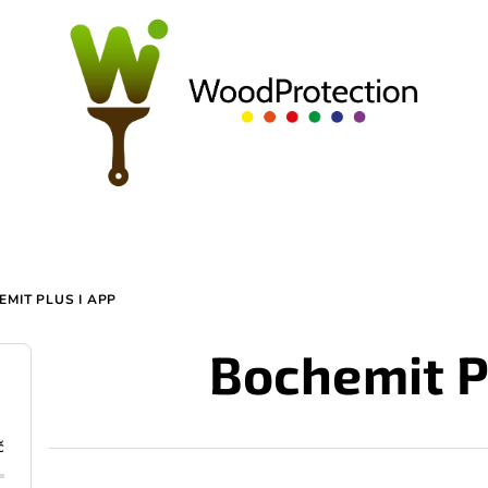
EMIT PLUS I APP
Bochemit P
č