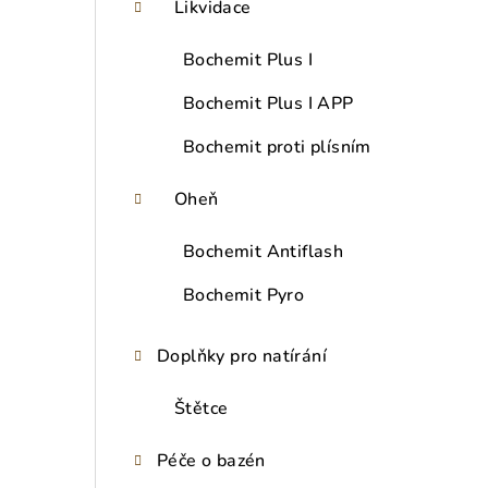
Likvidace
Bochemit Plus I
Bochemit Plus I APP
Bochemit proti plísním
Oheň
Bochemit Antiflash
Bochemit Pyro
Doplňky pro natírání
Štětce
Péče o bazén