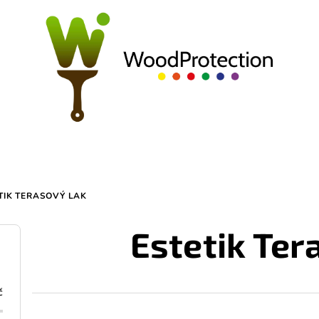
TIK TERASOVÝ LAK
Estetik Ter
č