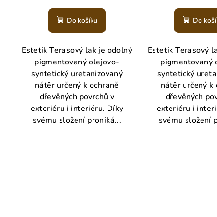
ů
t
Do košíku
Do koší
ů
Estetik Terasový lak je odolný
Estetik Terasový l
pigmentovaný olejovo-
pigmentovaný 
syntetický uretanizovaný
syntetický uret
nátěr určený k ochraně
nátěr určený k
dřevěných povrchů v
dřevěných pov
exteriéru i interiéru. Díky
exteriéru i inter
svému složení proniká...
svému složení p