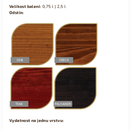
Velikost balení:
0,75 l | 2,5 l
Odstín:
Vydatnost na jednu vrstvu: