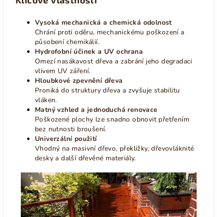
Vysoká mechanická a chemická odolnost
Chrání proti oděru, mechanickému poškození a
působení chemikálií.
Hydrofobní účinek a UV ochrana
Omezí nasákavost dřeva a zabrání jeho degradaci
vlivem UV záření.
Hloubkové zpevnění dřeva
Proniká do struktury dřeva a zvyšuje stabilitu
vláken.
Matný vzhled a jednoduchá renovace
Poškozené plochy lze snadno obnovit přetřením
bez nutnosti broušení.
Univerzální použití
Vhodný na masivní dřevo, překližky, dřevovláknité
desky a další dřevěné materiály.