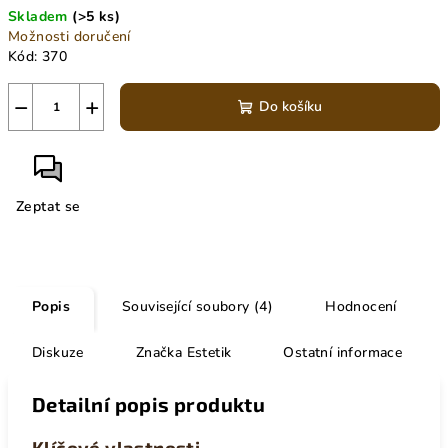
Skladem
(>5 ks)
Možnosti doručení
Kód:
370
−
+
Do košíku
Zeptat se
Popis
Související soubory (4)
Hodnocení
Diskuze
Značka
Estetik
Ostatní informace
Detailní popis produktu
Klíčové vlastnosti