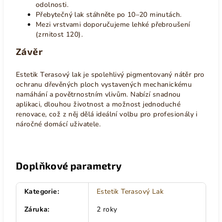
odolnosti.
Přebytečný lak stáhněte po 10–20 minutách.
Mezi vrstvami doporučujeme lehké přebroušení
(zrnitost 120).
Závěr
Estetik Terasový lak je spolehlivý pigmentovaný nátěr pro
ochranu dřevěných ploch vystavených mechanickému
namáhání a povětrnostním vlivům. Nabízí snadnou
aplikaci, dlouhou životnost a možnost jednoduché
renovace, což z něj dělá ideální volbu pro profesionály i
náročné domácí uživatele.
Doplňkové parametry
Kategorie
:
Estetik Terasový Lak
Záruka
:
2 roky