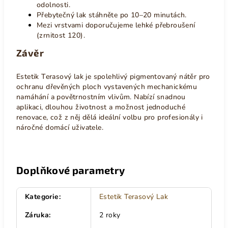
odolnosti.
Přebytečný lak stáhněte po 10–20 minutách.
Mezi vrstvami doporučujeme lehké přebroušení
(zrnitost 120).
Závěr
Estetik Terasový lak je spolehlivý pigmentovaný nátěr pro
ochranu dřevěných ploch vystavených mechanickému
namáhání a povětrnostním vlivům. Nabízí snadnou
aplikaci, dlouhou životnost a možnost jednoduché
renovace, což z něj dělá ideální volbu pro profesionály i
náročné domácí uživatele.
Doplňkové parametry
Kategorie
:
Estetik Terasový Lak
Záruka
:
2 roky