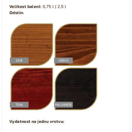
Velikost balení:
0,75 l | 2,5 l
Odstín:
Vydatnost na jednu vrstvu: