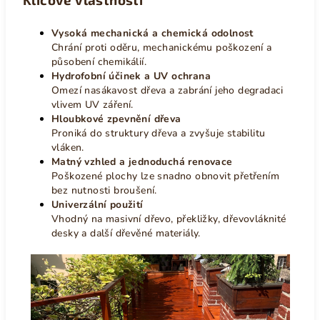
Vysoká mechanická a chemická odolnost
Chrání proti oděru, mechanickému poškození a
působení chemikálií.
Hydrofobní účinek a UV ochrana
Omezí nasákavost dřeva a zabrání jeho degradaci
vlivem UV záření.
Hloubkové zpevnění dřeva
Proniká do struktury dřeva a zvyšuje stabilitu
vláken.
Matný vzhled a jednoduchá renovace
Poškozené plochy lze snadno obnovit přetřením
bez nutnosti broušení.
Univerzální použití
Vhodný na masivní dřevo, překližky, dřevovláknité
desky a další dřevěné materiály.