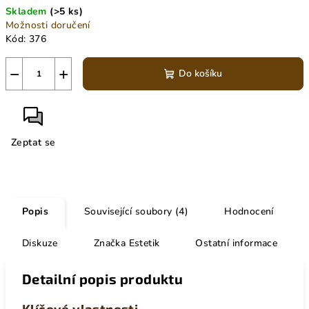
Skladem
(>5 ks)
Možnosti doručení
Kód:
376
−
+
Do košíku
Zeptat se
Popis
Související soubory (4)
Hodnocení
Diskuze
Značka
Estetik
Ostatní informace
Detailní popis produktu
Klíčové
vlastnosti