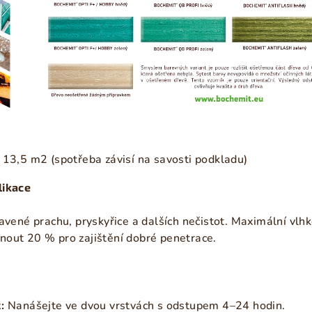
 13,5 m2 (spotřeba závisí na savosti podkladu)
likace
avené prachu, pryskyřice a dalších nečistot. Maximální vlh
out 20 % pro zajištění dobré penetrace.
:
Nanášejte ve dvou vrstvách s odstupem 4–24 hodin.