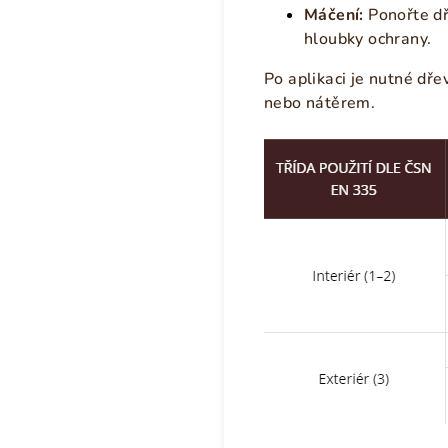
Máčení:
Ponořte dř
hloubky ochrany.
Po aplikaci je nutné dř
nebo nátěrem.