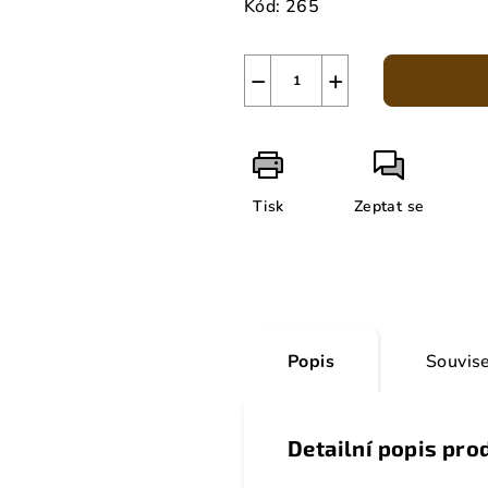
Kód:
265
−
+
Tisk
Zeptat se
Popis
Souvise
Detailní popis pro