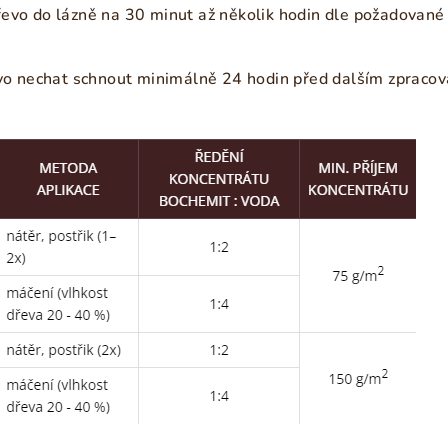
evo do lázně na 30 minut až několik hodin dle požadované
evo nechat schnout minimálně 24 hodin před dalším zpraco