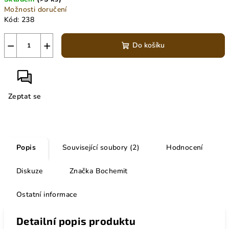
Možnosti doručení
Kód:
238
−
+
Do košíku
Zeptat se
Popis
Související soubory (2)
Hodnocení
Diskuze
Značka
Bochemit
Ostatní informace
Detailní popis produktu