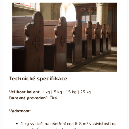
Technické specifikace
Velikost balení:
1 kg | 5 kg | 15 kg | 25 kg
Barevné provedení:
Čirá
Vydatnost:
1 kg vystačí na ošetření cca 6–8 m² v závislosti na