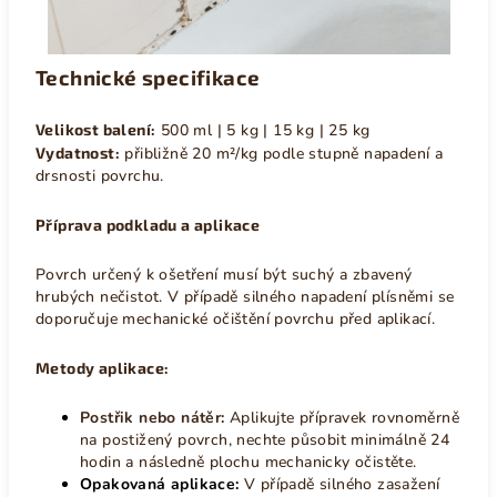
Technické specifikace
Velikost balení:
500 ml | 5 kg | 15 kg | 25 kg
Vydatnost:
přibližně 20 m²/kg podle stupně napadení a
drsnosti povrchu.
Příprava podkladu a aplikace
Povrch určený k ošetření musí být suchý a zbavený
hrubých nečistot. V případě silného napadení plísněmi se
doporučuje mechanické očištění povrchu před aplikací.
Metody aplikace:
Postřik nebo nátěr:
Aplikujte přípravek rovnoměrně
na postižený povrch, nechte působit minimálně 24
hodin a následně plochu mechanicky očistěte.
Opakovaná aplikace:
V případě silného zasažení