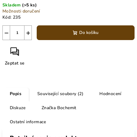
Skladem
(>5 ks)
Možnosti doručení
Kód:
235
−
+
Do košíku
Zeptat se
Popis
Související soubory (2)
Hodnocení
Diskuze
Značka
Bochemit
Ostatní informace