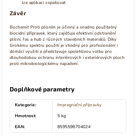
lze aplikaci zopakovat
Závěr
Bochemit Proti plísním je účinný a snadno použitelný
biocidní přípravek, který zajišťuje efektivní odstranění
plísní, řas a hub z různých stavebních materiálů. Díky
širokému spektru použití je vhodný pro profesionální i
domácí využití a představuje spolehlivou volbu pro
dlouhodobou ochranu interiérových i exteriérových ploch
proti mikrobiologickému napadení.
Doplňkové parametry
Kategorie
:
Impregnační přípravky
Hmotnost
:
5 kg
EAN
:
8595598704024