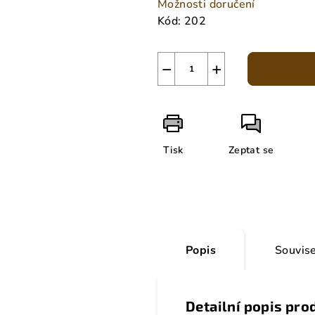
Možnosti doručení
Kód:
202
−
+
Tisk
Zeptat se
Popis
Souvise
Detailní popis pro