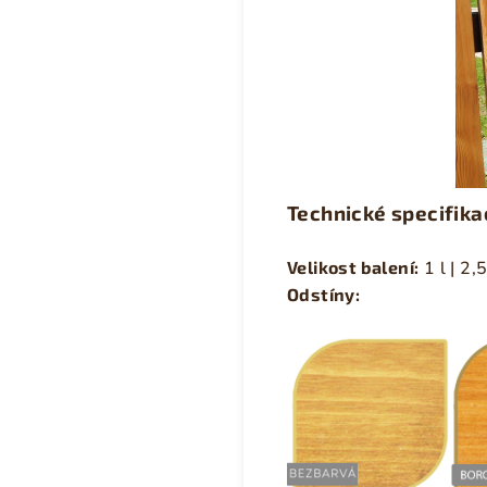
Technické specifika
Velikost balení:
1 l | 2,
Odstíny: