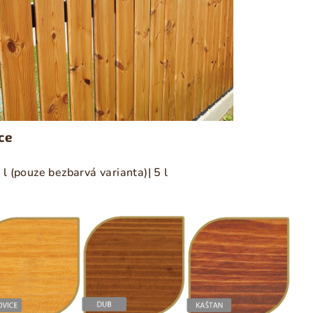
ce
5 l (pouze bezbarvá varianta)| 5 l