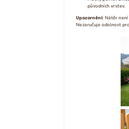
původních vrstev.
Upozornění:
Nátěr není
Nezaručuje odolnost pr