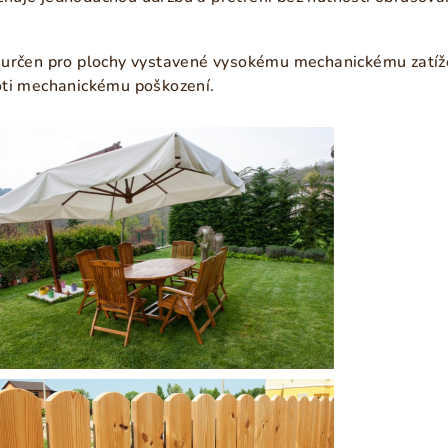
 určen pro plochy vystavené vysokému mechanickému zatíž
oti mechanickému poškození.