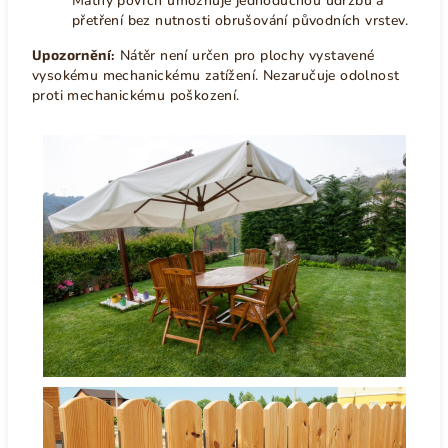
Matný povrch umožňuje jednoduchou údržbu a
přetření bez nutnosti obrušování původních vrstev.
Upozornění:
Nátěr není určen pro plochy vystavené
vysokému mechanickému zatížení. Nezaručuje odolnost
proti mechanickému poškození.