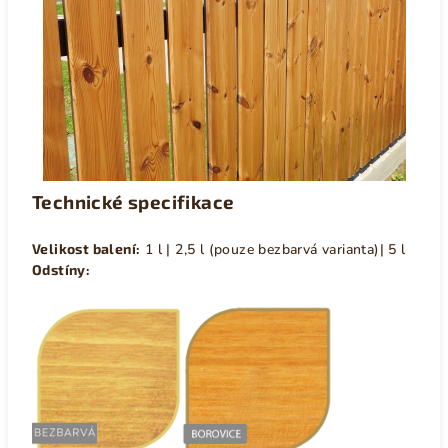
Technické specifikace
Velikost balení:
1 l | 2,5 l (pouze bezbarvá varianta)| 5 l
Odstíny: