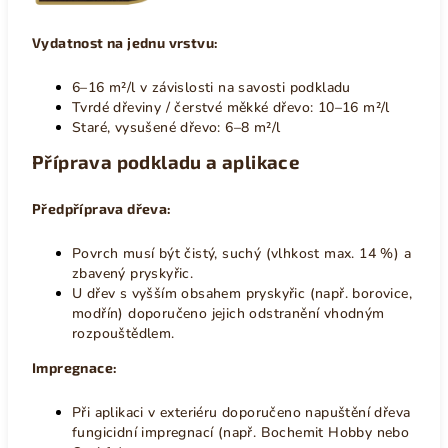
Vydatnost na jednu vrstvu:
6–16 m²/l v závislosti na savosti podkladu
Tvrdé dřeviny / čerstvé měkké dřevo: 10–16 m²/l
Staré, vysušené dřevo: 6–8 m²/l
Příprava podkladu a aplikace
Předpříprava dřeva:
Povrch musí být čistý, suchý (vlhkost max. 14 %) a
zbavený pryskyřic.
U dřev s vyšším obsahem pryskyřic (např. borovice,
modřín) doporučeno jejich odstranění vhodným
rozpouštědlem.
Impregnace:
Při aplikaci v exteriéru doporučeno napuštění dřeva
fungicidní impregnací (např. Bochemit Hobby nebo