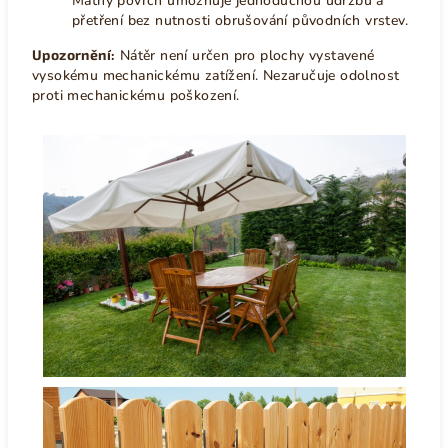
Matný povrch umožňuje jednoduchou údržbu a
přetření bez nutnosti obrušování původních vrstev.
Upozornění:
Nátěr není určen pro plochy vystavené
vysokému mechanickému zatížení. Nezaručuje odolnost
proti mechanickému poškození.