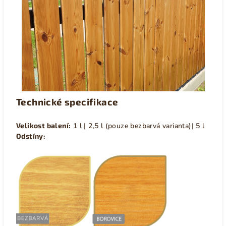
Technické specifikace
Velikost balení:
1 l | 2,5 l (pouze bezbarvá varianta)| 5 l
Odstíny: