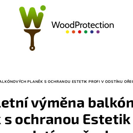
ALKÓNOVÝCH PLANĚK S OCHRANOU ESTETIK PROFI V ODSTÍNU OŘE
etní výměna balkó
 s ochranou Estetik 