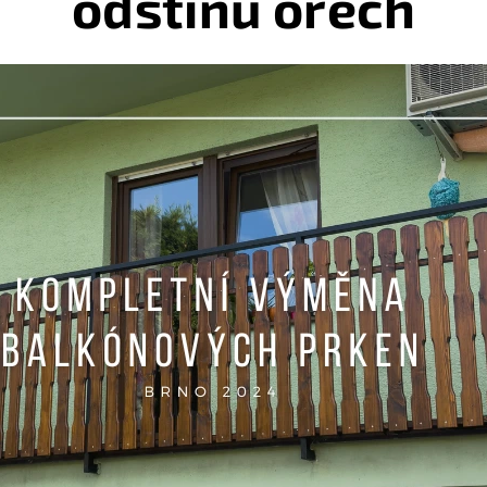
odstínu ořech