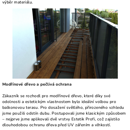
výběr materiálu.
Modřínové dřevo a pečlivá ochrana
Zákazník se rozhodl pro modřínové dřevo, které díky své
odolnosti a estetickým vlastnostem bylo ideální volbou pro
balkonovou terasu. Pro dosažení světlého, přirozeného vzhledu
jsme použili odstín dubu. Postupovali jsme klasickým způsobem
– nejprve jsme aplikovali dvě vrstvy Estetik Profi, což zajistilo
dlouhodobou ochranu dřeva před UV zářením a vlhkostí.