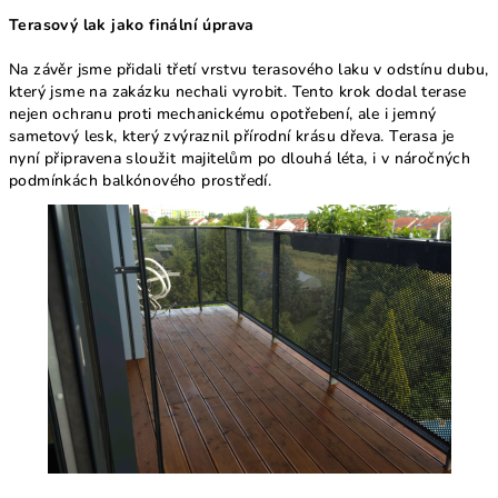
Terasový lak jako finální úprava
Na závěr jsme přidali třetí vrstvu terasového laku v odstínu dubu,
který jsme na zakázku nechali vyrobit. Tento krok dodal terase
nejen ochranu proti mechanickému opotřebení, ale i jemný
sametový lesk, který zvýraznil přírodní krásu dřeva. Terasa je
nyní připravena sloužit majitelům po dlouhá léta, i v náročných
podmínkách balkónového prostředí.