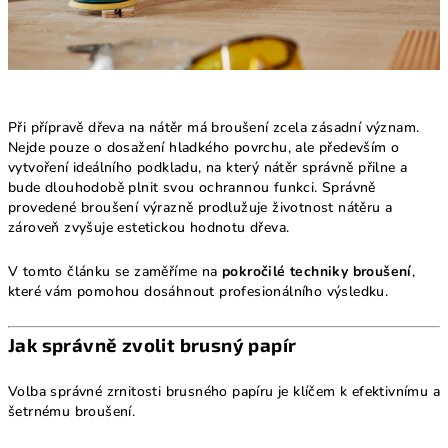
Při přípravě dřeva na nátěr má broušení zcela zásadní význam.
Nejde pouze o dosažení hladkého povrchu, ale především o
vytvoření ideálního podkladu, na který nátěr správně přilne a
bude dlouhodobě plnit svou ochrannou funkci. Správně
provedené broušení výrazně prodlužuje životnost nátěru a
zároveň zvyšuje estetickou hodnotu dřeva.
V tomto článku se zaměříme na
pokročilé techniky broušení
,
které vám pomohou dosáhnout profesionálního výsledku.
Jak správně zvolit brusný papír
Volba správné zrnitosti brusného papíru je klíčem k efektivnímu a
šetrnému broušení.