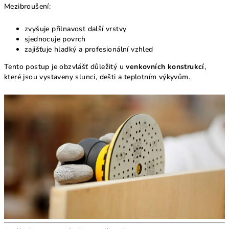
Mezibroušení:
zvyšuje přilnavost další vrstvy
sjednocuje povrch
zajišťuje hladký a profesionální vzhled
Tento postup je obzvlášť důležitý u
venkovních konstrukcí
,
které jsou vystaveny slunci, dešti a teplotním výkyvům.