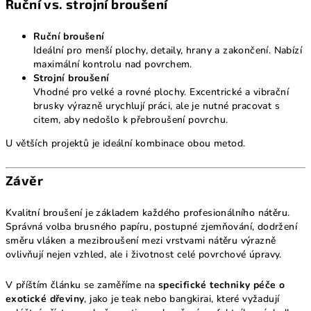
Ruční vs. strojní broušení
Ruční broušení
Ideální pro menší plochy, detaily, hrany a zakončení. Nabízí
maximální kontrolu nad povrchem.
Strojní broušení
Vhodné pro velké a rovné plochy. Excentrické a vibrační
brusky výrazně urychlují práci, ale je nutné pracovat s
citem, aby nedošlo k přebroušení povrchu.
U větších projektů je ideální kombinace obou metod.
Závěr
Kvalitní broušení je základem každého profesionálního nátěru.
Správná volba brusného papíru, postupné zjemňování, dodržení
směru vláken a mezibroušení mezi vrstvami nátěru výrazně
ovlivňují nejen vzhled, ale i životnost celé povrchové úpravy.
V příštím článku se zaměříme na
specifické techniky péče o
exotické dřeviny
, jako je teak nebo bangkirai, které vyžadují