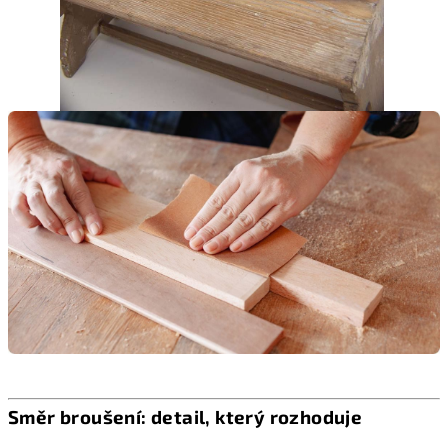
Směr broušení: detail, který rozhoduje