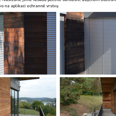
vo na aplikaci ochranné vrstvy.