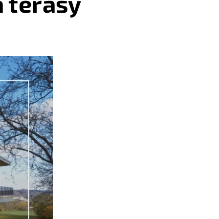
 terasy