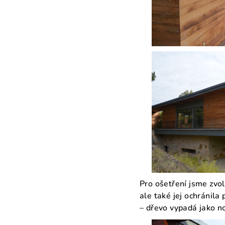
Pro ošetření jsme zvol
ale také jej ochránila
– dřevo vypadá jako n