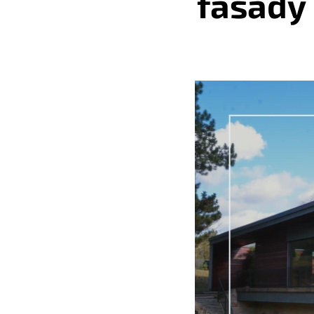
fasády