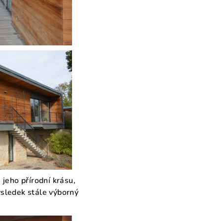
 jeho přírodní krásu,
výsledek stále výborný