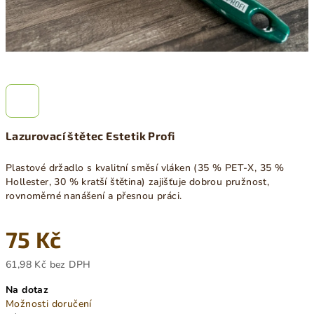
Lazurovací štětec Estetik Profi
Plastové držadlo s kvalitní směsí vláken (35 % PET-X, 35 %
Hollester, 30 % kratší štětina) zajišťuje dobrou pružnost,
rovnoměrné nanášení a přesnou práci.
75 Kč
61,98 Kč bez DPH
Měrná
Na dotaz
cena:
Možnosti doručení