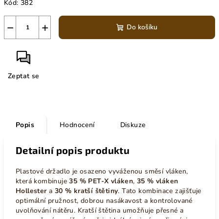
Kód:
382
−
+
Do košíku
Zeptat se
Popis
Hodnocení
Diskuze
Detailní popis produktu
Plastové držadlo je osazeno vyváženou směsí vláken,
která kombinuje
35 % PET-X vláken
,
35 % vláken
Hollester
a
30 % kratší štětiny
. Tato kombinace zajišťuje
optimální pružnost, dobrou nasákavost a kontrolované
uvolňování nátěru. Kratší štětina umožňuje přesné a