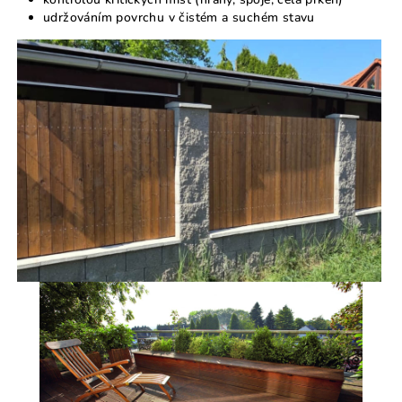
udržováním povrchu v čistém a suchém stavu