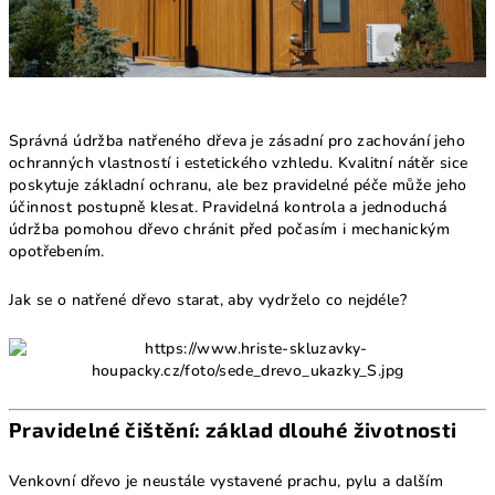
Správná údržba natřeného dřeva je zásadní pro zachování jeho
ochranných vlastností i estetického vzhledu. Kvalitní nátěr sice
poskytuje základní ochranu, ale bez pravidelné péče může jeho
účinnost postupně klesat. Pravidelná kontrola a jednoduchá
údržba pomohou dřevo chránit před počasím i mechanickým
opotřebením.
Jak se o natřené dřevo starat, aby vydrželo co nejdéle?
Pravidelné čištění: základ dlouhé životnosti
Venkovní dřevo je neustále vystavené prachu, pylu a dalším