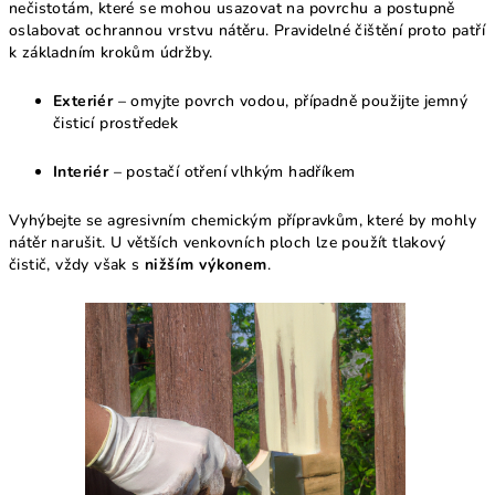
nečistotám, které se mohou usazovat na povrchu a postupně
oslabovat ochrannou vrstvu nátěru. Pravidelné čištění proto patří
k základním krokům údržby.
Exteriér
– omyjte povrch vodou, případně použijte jemný
čisticí prostředek
Interiér
– postačí otření vlhkým hadříkem
Vyhýbejte se agresivním chemickým přípravkům, které by mohly
nátěr narušit. U větších venkovních ploch lze použít tlakový
čistič, vždy však s
nižším výkonem
.