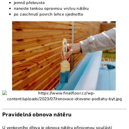
jemně přebruste
naneste tenkou opravnou vrstvu nátěru
po zaschnutí povrch lehce sjednoťte
Pravidelná obnova nátěru
U venkovního dřeva je obnova nátěru přirozenou součástí