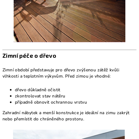
Zimní péče o dřevo
Zimní období představuje pro dřevo zvýšenou zátěž kvůli
vlhkosti a teplotním výkyvům. Před zimou je vhodné:
dřevo důkladně očistit
zkontrolovat stav nátěru
případně obnovit ochrannou vrstvu
Zahradní nábytek a menší konstrukce je ideální na zimu zakrýt
nebo přemístit do chráněného prostoru.