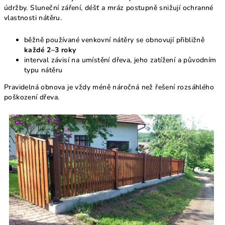
údržby. Sluneční záření, déšť a mráz postupně snižují ochranné
vlastnosti nátěru.
běžně používané venkovní nátěry se obnovují přibližně
každé 2–3 roky
interval závisí na umístění dřeva, jeho zatížení a původním
typu nátěru
Pravidelná obnova je vždy méně náročná než řešení rozsáhlého
poškození dřeva.